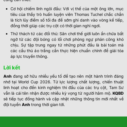
Cơ hội chiếm lĩnh ngôi đầu: Với vị thế của một ông lớn, mục
tiêu của thầy trò huấn luyện viên Thomas Tuchel chắc chắn
là tích lũy điểm số tối đa để sớm ghi danh vào vòng kế tiếp,
đồng thời giúp các trụ cột có thời gian nghỉ ngơi.
Thử thách từ các đối thủ: Sân chơi thế giới luôn ẩn chứa bất
ngờ từ các đội bóng có lối chơi phòng ngự phản công khó
chịu. Sự tập trung ngay từ những phút đầu là bài toán mà
các cầu thủ áo trắng cần thực hiện chuẩn chỉnh để giải tỏa
áp lực truyền thông.
Lời kết
Anh
đang sở hữu nhiều yếu tố để tạo nên một hành trình đáng
nhớ tại World Cup 2026. Từ lực lượng chất lượng, chiến thuật
linh hoạt cho đến kinh nghiệm thi đấu của các trụ cột, Tam Sư
vẫn là cái tên nhận được nhiều kỳ vọng từ người hâm mộ.
KQBD
sẽ tiếp tục đồng hành và cập nhật những thông tin mới nhất về
đội tuyển
Anh
trong thời gian tới.