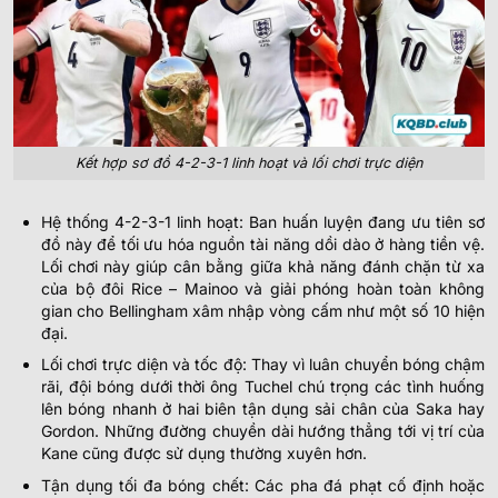
Kết hợp sơ đồ 4-2-3-1 linh hoạt và lối chơi trực diện
Hệ thống 4-2-3-1 linh hoạt: Ban huấn luyện đang ưu tiên sơ
đồ này để tối ưu hóa nguồn tài năng dồi dào ở hàng tiền vệ.
Lối chơi này giúp cân bằng giữa khả năng đánh chặn từ xa
của bộ đôi Rice – Mainoo và giải phóng hoàn toàn không
gian cho Bellingham xâm nhập vòng cấm như một số 10 hiện
đại.
Lối chơi trực diện và tốc độ: Thay vì luân chuyển bóng chậm
rãi, đội bóng dưới thời ông Tuchel chú trọng các tình huống
lên bóng nhanh ở hai biên tận dụng sải chân của Saka hay
Gordon. Những đường chuyền dài hướng thẳng tới vị trí của
Kane cũng được sử dụng thường xuyên hơn.
Tận dụng tối đa bóng chết: Các pha đá phạt cố định hoặc