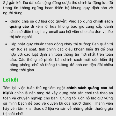
Sự gắn kết lâu dài của cộng đồng cược thủ chính là động lực để
trang tin không ngừng hoàn thiện bộ khung quy định bảo vệ
người dùng:
Không chia sẻ dữ liệu độc quyền: Việc áp dụng
chính sách
quảng cáo
đi kèm lời hứa không bao giờ cung cấp danh
sách số điện thoại hay email của hội viên cho các đơn vị tiếp
thị bên ngoài.
Cập nhật quy chuẩn theo dòng chảy thị trường: Ban quản trị
liên tục rà soát, tinh chỉnh các điều khoản hiển thị để phù
hợp với các luật định an toàn thông tin mới nhất trên toàn
cầu. Các thông số phiên bản chính sách mới luôn hiển thị
bằng phông chữ số thông thường để anh em tiện đối chiếu
dòng thời gian.
Lời kết
Tóm lại, việc tuân thủ nghiêm ngặt
chính sách quảng cáo
tại
KQBD
chính là nền tảng để xây dựng một sân chơi thể thao an
toàn và chuyên nghiệp cho bạn. Chúng tôi luôn nỗ lực giữ vững
sự minh bạch để bảo vệ quyền lợi của người dùng. Thành viên
hãy yên tâm khai thác dữ liệu và săn về những phần thưởng giá
trị nhất nhé!