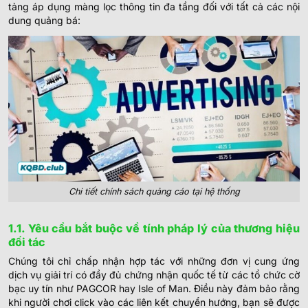
tảng áp dụng màng lọc thông tin đa tầng đối với tất cả các nội
dung quảng bá:
Chi tiết chính sách quảng cáo tại hệ thống
1.1. Yêu cầu bắt buộc về tính pháp lý của thương hiệu
đối tác
Chúng tôi chỉ chấp nhận hợp tác với những đơn vị cung ứng
dịch vụ giải trí có đầy đủ chứng nhận quốc tế từ các tổ chức cờ
bạc uy tín như PAGCOR hay Isle of Man. Điều này đảm bảo rằng
khi người chơi click vào các liên kết chuyển hướng, bạn sẽ được