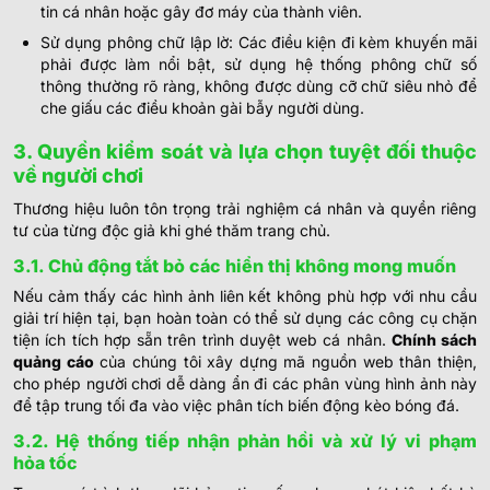
tin cá nhân hoặc gây đơ máy của thành viên.
Sử dụng phông chữ lập lờ: Các điều kiện đi kèm khuyến mãi
phải được làm nổi bật, sử dụng hệ thống phông chữ số
thông thường rõ ràng, không được dùng cỡ chữ siêu nhỏ để
che giấu các điều khoản gài bẫy người dùng.
3. Quyền kiểm soát và lựa chọn tuyệt đối thuộc
về người chơi
Thương hiệu luôn tôn trọng trải nghiệm cá nhân và quyền riêng
tư của từng độc giả khi ghé thăm trang chủ.
3.1. Chủ động tắt bỏ các hiển thị không mong muốn
Nếu cảm thấy các hình ảnh liên kết không phù hợp với nhu cầu
giải trí hiện tại, bạn hoàn toàn có thể sử dụng các công cụ chặn
tiện ích tích hợp sẵn trên trình duyệt web cá nhân.
Chính sách
quảng cáo
của chúng tôi xây dựng mã nguồn web thân thiện,
cho phép người chơi dễ dàng ẩn đi các phân vùng hình ảnh này
để tập trung tối đa vào việc phân tích biến động kèo bóng đá.
3.2. Hệ thống tiếp nhận phản hồi và xử lý vi phạm
hỏa tốc