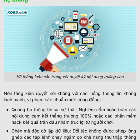
Hệ thống luôn cẩn trọng xét duyệt kỹ nội dung quảng cáo
Nền tảng kiên quyết nói không với các luồng thông tin không
lành mạnh, vi phạm các chuẩn mực cộng đồng:
Quảng bá thông tin sai sự thật: Nghiêm cấm hoàn toàn các
nội dung cam kết thắng thưởng 100% hoặc các phần mềm
hack kết quả trận đấu nhằm trục lợi từ người chơi.
Chèn mã độc cô lập dữ liệu: Đối tác không được phép lồng
ghép các tệp lệnh chạy ngầm có khả năng thu thập thông