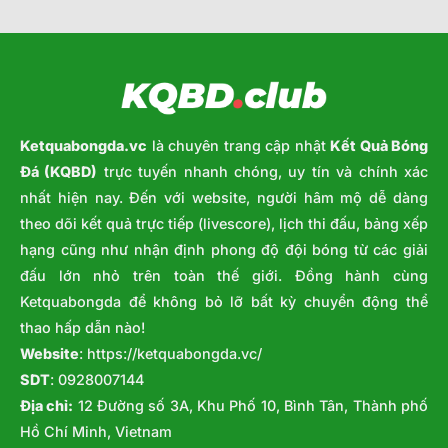
Ketquabongda.vc
là chuyên trang cập nhật
Kết Quả Bóng
Đá (KQBD)
trực tuyến nhanh chóng, uy tín và chính xác
nhất hiện nay. Đến với website, người hâm mộ dễ dàng
theo dõi kết quả trực tiếp (livescore), lịch thi đấu, bảng xếp
hạng cũng như nhận định phong độ đội bóng từ các giải
đấu lớn nhỏ trên toàn thế giới. Đồng hành cùng
Ketquabongda để không bỏ lỡ bất kỳ chuyển động thể
thao hấp dẫn nào!
Website
:
https://ketquabongda.vc/
SDT
: 0928007144
Địa chỉ:
12 Đường số 3A, Khu Phố 10, Bình Tân, Thành phố
Hồ Chí Minh, Vietnam