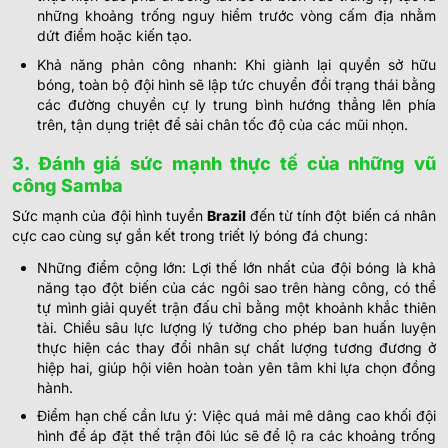
những khoảng trống nguy hiểm trước vòng cấm địa nhằm
dứt điểm hoặc kiến tạo.
Khả năng phản công nhanh: Khi giành lại quyền sở hữu
bóng, toàn bộ đội hình sẽ lập tức chuyển đổi trạng thái bằng
các đường chuyền cự ly trung bình hướng thẳng lên phía
trên, tận dụng triệt để sải chân tốc độ của các mũi nhọn.
3. Đánh giá sức mạnh thực tế của những vũ
công Samba
Sức mạnh của đội hình tuyển
Brazil
đến từ tính đột biến cá nhân
cực cao cùng sự gắn kết trong triết lý bóng đá chung:
Những điểm cộng lớn: Lợi thế lớn nhất của đội bóng là khả
năng tạo đột biến của các ngôi sao trên hàng công, có thể
tự mình giải quyết trận đấu chỉ bằng một khoảnh khắc thiên
tài. Chiều sâu lực lượng lý tưởng cho phép ban huấn luyện
thực hiện các thay đổi nhân sự chất lượng tương đương ở
hiệp hai, giúp hội viên hoàn toàn yên tâm khi lựa chọn đồng
hành.
Điểm hạn chế cần lưu ý: Việc quá mải mê dâng cao khối đội
hình để áp đặt thế trận đôi lúc sẽ để lộ ra các khoảng trống