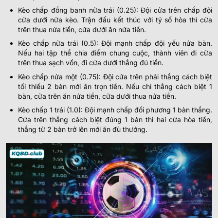
Kèo chấp đồng banh nửa trái (0.25): Đội cửa trên chấp đội
cửa dưới nửa kèo. Trận đấu kết thúc với tỷ số hòa thì cửa
trên thua nửa tiền, cửa dưới ăn nửa tiền.
Kèo chấp nửa trái (0.5): Đội mạnh chấp đội yếu nửa bàn.
Nếu hai tập thể chia điểm chung cuộc, thành viên đi cửa
trên thua sạch vốn, đi cửa dưới thắng đủ tiền.
Kèo chấp nửa một (0.75): Đội cửa trên phải thắng cách biệt
tối thiểu 2 bàn mới ăn trọn tiền. Nếu chỉ thắng cách biệt 1
bàn, cửa trên ăn nửa tiền, cửa dưới thua nửa tiền.
Kèo chấp 1 trái (1.0): Đội mạnh chấp đối phương 1 bàn thắng.
Cửa trên thắng cách biệt đúng 1 bàn thì hai cửa hòa tiền,
thắng từ 2 bàn trở lên mới ăn đủ thưởng.