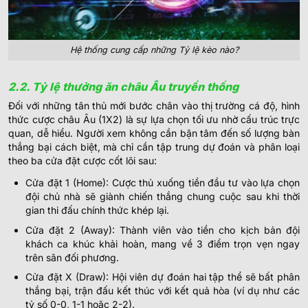
Hệ thống cung cấp những Tỷ lệ kèo nào?
2.2. Tỷ lệ thưởng ăn châu Âu truyền thống
Đối với những tân thủ mới bước chân vào thị trường cá độ, hình
thức cược châu Âu (1X2) là sự lựa chọn tối ưu nhờ cấu trúc trực
quan, dễ hiểu. Người xem không cần bận tâm đến số lượng bàn
thắng bại cách biệt, mà chỉ cần tập trung dự đoán và phân loại
theo ba cửa đặt cược cốt lõi sau:
Cửa đặt 1 (Home): Cược thủ xuống tiền đầu tư vào lựa chọn
đội chủ nhà sẽ giành chiến thắng chung cuộc sau khi thời
gian thi đấu chính thức khép lại.
Cửa đặt 2 (Away): Thành viên vào tiền cho kịch bản đội
khách ca khúc khải hoàn, mang về 3 điểm trọn vẹn ngay
trên sân đối phương.
Cửa đặt X (Draw): Hội viên dự đoán hai tập thể sẽ bất phân
thắng bại, trận đấu kết thúc với kết quả hòa (ví dụ như các
tỷ số 0-0, 1-1 hoặc 2-2).