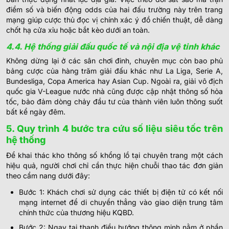
điểm số và biến động odds của hai đấu trường này trên trang
mạng giúp cược thủ đọc vị chính xác ý đồ chiến thuật, dễ dàng
chốt hạ cửa xỉu hoặc bắt kèo dưới an toàn.
4.4. Hệ thống giải đấu quốc tế và nội địa vệ tinh khác
Không dừng lại ở các sân chơi đinh, chuyên mục còn bao phủ
bảng cược của hàng trăm giải đấu khác như La Liga, Serie A,
Bundesliga, Copa America hay Asian Cup. Ngoài ra, giải vô địch
quốc gia V-League nước nhà cũng được cập nhật thông số hỏa
tốc, bảo đảm dòng chảy đầu tư của thành viên luôn thông suốt
bất kể ngày đêm.
5. Quy trình 4 bước tra cứu số liệu siêu tốc trên
hệ thống
Để khai thác kho thông số khổng lồ tại chuyên trang một cách
hiệu quả, người chơi chỉ cần thực hiện chuỗi thao tác đơn giản
theo cẩm nang dưới đây:
Bước 1: Khách chơi sử dụng các thiết bị điện tử có kết nối
mạng internet để di chuyển thẳng vào giao diện trung tâm
chính thức của thương hiệu KQBD.
Bước 2: Ngay tại thanh điều hướng thông minh nằm ở phần