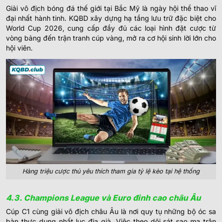
Giải vô địch bóng đá thế giới tại Bắc Mỹ là ngày hội thể thao vĩ
đại nhất hành tinh. KQBD xây dựng hạ tầng lưu trữ đặc biệt cho
World Cup 2026, cung cấp đầy đủ các loại hình đặt cược từ
vòng bảng đến trận tranh cúp vàng, mở ra cơ hội sinh lời lớn cho
hội viên.
Hàng triệu cược thủ yêu thích tham gia tỷ lệ kèo tại hệ thống
4.3. Champions League và Euro đỉnh cao châu Âu
Cúp C1 cùng giải vô địch châu Âu là nơi quy tụ những bộ óc sa
bàn thực dụng nhất lục địa già. Việc theo dõi sát sao ma trận