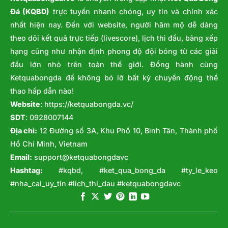
Đá (KQBD)
trực tuyến nhanh chóng, uy tín và chính xác
nhất hiện nay. Đến với website, người hâm mộ dễ dàng
theo dõi kết quả trực tiếp (livescore), lịch thi đấu, bảng xếp
hạng cũng như nhận định phong độ đội bóng từ các giải
đấu lớn nhỏ trên toàn thế giới. Đồng hành cùng
Ketquabongda để không bỏ lỡ bất kỳ chuyển động thể
thao hấp dẫn nào!
Website
:
https://ketquabongda.vc/
SDT
: 0928007144
Địa chỉ:
12 Đường số 3A, Khu Phố 10, Bình Tân, Thành phố
Hồ Chí Minh, Vietnam
Email:
support@ketquabongdavc
Hashtag:
#kqbd, #ket_qua_bong_da #ty_le_keo
#nha_cai_uy_tin #lich_thi_dau #ketquabongdavc