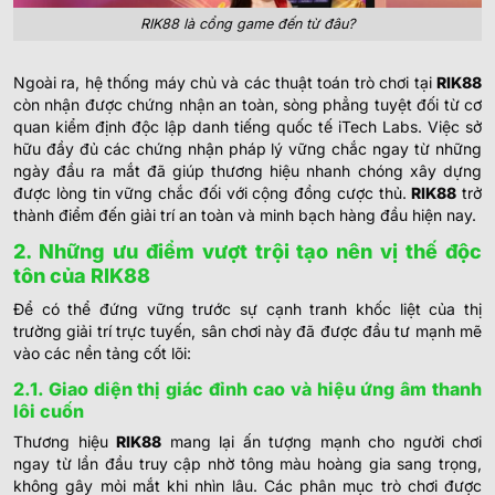
RIK88 là cổng game đến từ đâu?
Ngoài ra, hệ thống máy chủ và các thuật toán trò chơi tại
RIK88
còn nhận được chứng nhận an toàn, sòng phẳng tuyệt đối từ cơ
quan kiểm định độc lập danh tiếng quốc tế iTech Labs. Việc sở
hữu đầy đủ các chứng nhận pháp lý vững chắc ngay từ những
ngày đầu ra mắt đã giúp thương hiệu nhanh chóng xây dựng
được lòng tin vững chắc đối với cộng đồng cược thủ.
RIK88
trở
thành điểm đến giải trí an toàn và minh bạch hàng đầu hiện nay.
2. Những ưu điểm vượt trội tạo nên vị thế độc
tôn của RIK88
Để có thể đứng vững trước sự cạnh tranh khốc liệt của thị
trường giải trí trực tuyến, sân chơi này đã được đầu tư mạnh mẽ
vào các nền tảng cốt lõi:
2.1. Giao diện thị giác đỉnh cao và hiệu ứng âm thanh
lôi cuốn
Thương hiệu
RIK88
mang lại ấn tượng mạnh cho người chơi
ngay từ lần đầu truy cập nhờ tông màu hoàng gia sang trọng,
không gây mỏi mắt khi nhìn lâu. Các phân mục trò chơi được