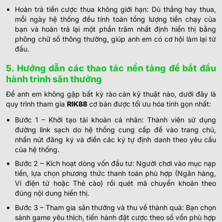
Hoàn trả tiền cược thua không giới hạn: Dù thắng hay thua,
mỗi ngày hệ thống đều tính toán tổng lượng tiền chạy của
bạn và hoàn trả lại một phần trăm nhất định hiển thị bằng
phông chữ số thông thường, giúp anh em có cơ hội làm lại từ
đầu.
5. Hướng dẫn các thao tác nền tảng để bắt đầu
hành trình săn thưởng
Để anh em không gặp bất kỳ rào cản kỹ thuật nào, dưới đây là
quy trình tham gia
RIK88
cơ bản được tối ưu hóa tinh gọn nhất:
Bước 1 – Khởi tạo tài khoản cá nhân: Thành viên sử dụng
đường link sạch do hệ thống cung cấp để vào trang chủ,
nhấn nút đăng ký và điền các ký tự định danh theo yêu cầu
của hệ thống.
Bước 2 – Kích hoạt dòng vốn đầu tư: Người chơi vào mục nạp
tiền, lựa chọn phương thức thanh toán phù hợp (Ngân hàng,
Ví điện tử hoặc Thẻ cào) rồi quét mã chuyển khoản theo
đúng nội dung hiển thị.
Bước 3 – Tham gia săn thưởng và thu về thành quả: Bạn chọn
sảnh game yêu thích, tiến hành đặt cược theo số vốn phù hợp