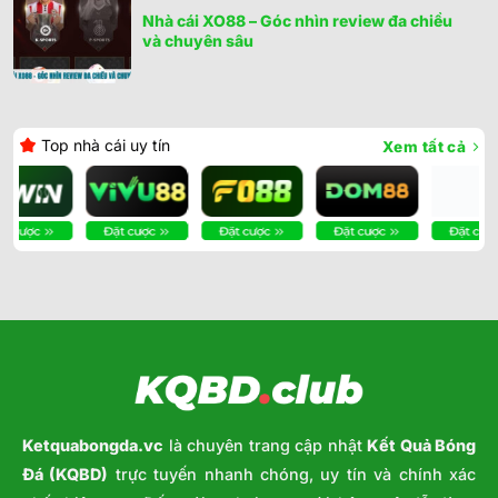
Nhà cái XO88 – Góc nhìn review đa chiều
và chuyên sâu
Top nhà cái uy tín
Xem tất cả
Ketquabongda.vc
là chuyên trang cập nhật
Kết Quả Bóng
Đá (KQBD)
trực tuyến nhanh chóng, uy tín và chính xác