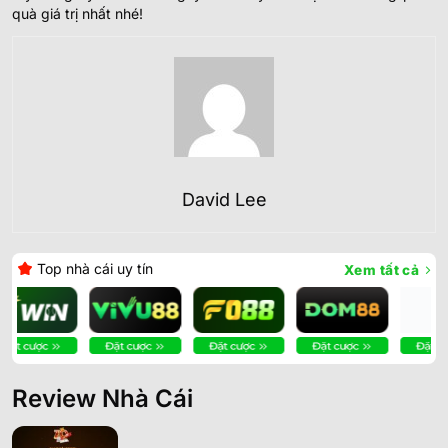
quà giá trị nhất nhé!
David Lee
Top nhà cái uy tín
Xem tất cả
Review Nhà Cái