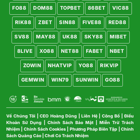
FO88
DOM88
TOPBET
86BET
VIC88
RIK88
ZBET
SIN88
FIVE88
RED88
SV88
MAY88
UK88
SKY88
MIBET
8LIVE
XO88
NET88
FABET
NBET
ZOWIN
NHATVIP
YO88
RIKVIP
GEMWIN
WIN79
SUNWIN
GO88
Về Chúng Tôi
|
CEO Hoàng Dũng
|
Liên Hệ
|
Công Bố
|
Điều
Khoản Sử Dụng
|
Chính Sách Bảo Mật
|
Miễn Trừ Trách
Nhiệm
|
Chính Sách Cookies
|
Phương Pháp Biên Tập
|
Chính
Sách Quảng Cáo
|
Chơi Có Trách Nhiệm