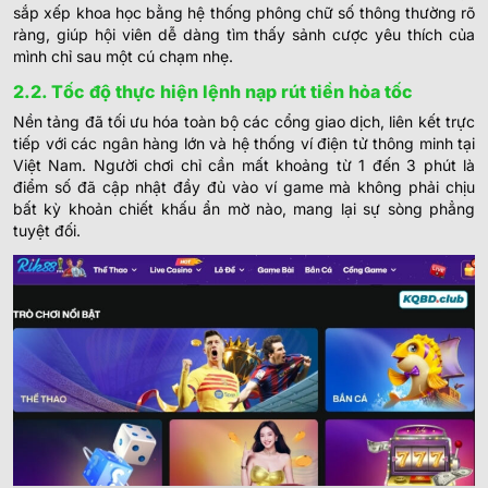
sắp xếp khoa học bằng hệ thống phông chữ số thông thường rõ
ràng, giúp hội viên dễ dàng tìm thấy sảnh cược yêu thích của
mình chỉ sau một cú chạm nhẹ.
2.2. Tốc độ thực hiện lệnh nạp rút tiền hỏa tốc
Nền tảng đã tối ưu hóa toàn bộ các cổng giao dịch, liên kết trực
tiếp với các ngân hàng lớn và hệ thống ví điện tử thông minh tại
Việt Nam. Người chơi chỉ cần mất khoảng từ 1 đến 3 phút là
điểm số đã cập nhật đầy đủ vào ví game mà không phải chịu
bất kỳ khoản chiết khấu ẩn mờ nào, mang lại sự sòng phẳng
tuyệt đối.