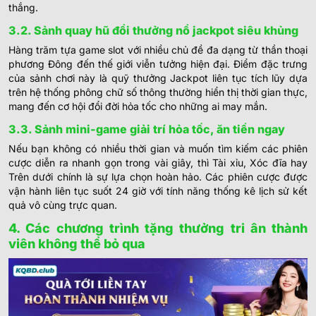
thắng.
3.2. Sảnh quay hũ đổi thưởng nổ jackpot siêu khủng
Hàng trăm tựa game slot với nhiều chủ đề đa dạng từ thần thoại
phương Đông đến thế giới viễn tưởng hiện đại. Điểm đặc trưng
của sảnh chơi này là quỹ thưởng Jackpot liên tục tích lũy dựa
trên hệ thống phông chữ số thông thường hiển thị thời gian thực,
mang đến cơ hội đổi đời hỏa tốc cho những ai may mắn.
3.3. Sảnh mini-game giải trí hỏa tốc, ăn tiền ngay
Nếu bạn không có nhiều thời gian và muốn tìm kiếm các phiên
cược diễn ra nhanh gọn trong vài giây, thì Tài xỉu, Xóc đĩa hay
Trên dưới chính là sự lựa chọn hoàn hảo. Các phiên cược được
vận hành liên tục suốt 24 giờ với tính năng thống kê lịch sử kết
quả vô cùng trực quan.
4. Các chương trình tặng thưởng tri ân thành
viên không thể bỏ qua