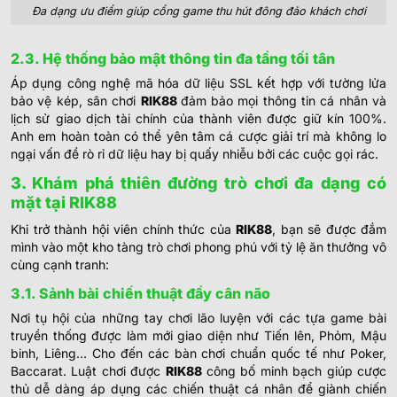
Đa dạng ưu điểm giúp cổng game thu hút đông đảo khách chơi
2.3. Hệ thống bảo mật thông tin đa tầng tối tân
Áp dụng công nghệ mã hóa dữ liệu SSL kết hợp với tường lửa
bảo vệ kép, sân chơi
RIK88
đảm bảo mọi thông tin cá nhân và
lịch sử giao dịch tài chính của thành viên được giữ kín 100%.
Anh em hoàn toàn có thể yên tâm cá cược giải trí mà không lo
ngại vấn đề rò rỉ dữ liệu hay bị quấy nhiễu bởi các cuộc gọi rác.
3. Khám phá thiên đường trò chơi đa dạng có
mặt tại RIK88
Khi trở thành hội viên chính thức của
RIK88
, bạn sẽ được đắm
mình vào một kho tàng trò chơi phong phú với tỷ lệ ăn thưởng vô
cùng cạnh tranh:
3.1. Sảnh bài chiến thuật đầy cân não
Nơi tụ hội của những tay chơi lão luyện với các tựa game bài
truyền thống được làm mới giao diện như Tiến lên, Phỏm, Mậu
binh, Liêng… Cho đến các bàn chơi chuẩn quốc tế như Poker,
Baccarat. Luật chơi được
RIK88
công bố minh bạch giúp cược
thủ dễ dàng áp dụng các chiến thuật cá nhân để giành chiến