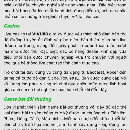
nhiều giải đấu chuyên nghiệp lớn nhỏ khác nhau. Đặc biệt trong
mùa hội bóng đá lớn nhất hành tinh đang diễn ra, anh em chắc
chắn sẽ có những trải nghiệm tuyệt vời tại nhà cái.
Casino
Live casino tại
VIVU88
cực kỳ được yêu thích nhờ đảm bảo tốc
độ đường truyền ổn định và giao diện thân thiện. Hình ảnh live
được chú trọng, mang đến giây phút cá cược thoải mái, mượt
mà cho cược thủ. Đặc biệt, các cô nàng dealer xinh đẹp vừa
điều phối bàn cược chuyên nghiệp vừa trò chuyện với người
chơi qua hệ thống live chat tạo tính chân thực cao.
Trò chơi tại đây cũng vô cùng đa dạng từ Baccarat, Poker đến
game cá cược đỏ đen Sicbo, Roulette,…Bàn cược cung cấp với
số lượng lớn phục vụ người chơi qua nhiều mức cược linh hoạt
giúp anh em có trải nghiệm hoàn hảo nhất khi đến đây.
Game bài đổi thưởng
Đơn vị phát triển sảnh game bài đổi thưởng với đầy đủ các thể
loại đánh bài truyền thống cực kỳ được ưa chuộng như Tiến lên,
Phỏm, Liêng, Tá lả, Mậu binh,…Mỗi bàn cược đều được thiết kế
chỉn chu với đồ họa sắc nét, âm thanh xây dựng sống động tạo