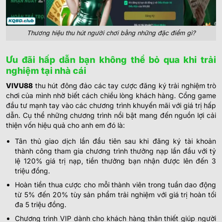
Thương hiệu thu hút người chơi bằng những đặc điểm gì?
Ưu đãi hấp dẫn bạn không thể bỏ qua khi trải
nghiệm tại nhà cái
VIVU88
thu hút đông đảo các tay cược đăng ký trải nghiệm trò
chơi của mình nhờ biết cách chiều lòng khách hàng. Cổng game
đầu tư mạnh tay vào các chương trình khuyến mãi với giá trị hấp
dẫn. Cụ thể những chương trình nổi bật mang đến nguồn lợi cải
thiện vốn hiệu quả cho anh em đó là:
Tân thủ giao dịch lần đầu tiên sau khi đăng ký tài khoản
thành công tham gia chương trình thưởng nạp lần đầu với tỷ
lệ 120% giá trị nạp, tiền thưởng bạn nhận được lên đến 3
triệu đồng.
Hoàn tiền thua cược cho mỗi thành viên trong tuần dao động
từ 5% đến 20% tùy sản phẩm trải nghiệm với giá trị hoàn tối
đa 5 triệu đồng.
Chương trình VIP dành cho khách hàng thân thiết giúp người