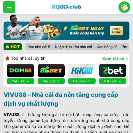
Bỏ
qua
nội
dung
🔥
HOT
Kèo nhà cái 5
Nhận định kèo nhà cái
Kèo bóng đá
7m
Top nhà cái uy tín
Xem tất cả
VIVU88 – Nhà cái đa nền tảng cung cấp
dịch vụ chất lượng
VIVU88
là thương hiệu giải trí nổi bật trong làng cá cược trực
tuyến. Cổng game tạo dựng tên tuổi vững mạnh nhờ cung cấp
kho game đồ sộ và mang đến chất lượng dịch vụ đỉnh cao. Để
các bạn có thêm nhiều thông tin đánh giá tổng quát về nhà cái