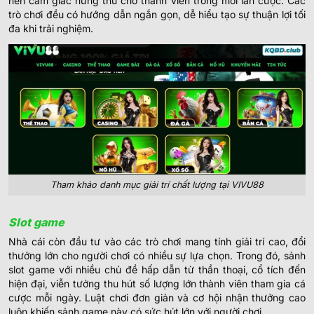
nên cảm giác hứng thú cho thành viên trong mỗi lần cược. Các
trò chơi đều có hướng dẫn ngắn gọn, dễ hiểu tạo sự thuận lợi tối
đa khi trải nghiệm.
Tham khảo danh mục giải trí chất lượng tại VIVU88
Slot game
Nhà cái còn đầu tư vào các trò chơi mang tính giải trí cao, đổi
thưởng lớn cho người chơi có nhiều sự lựa chọn. Trong đó, sảnh
slot game với nhiều chủ đề hấp dẫn từ thần thoại, cổ tích đến
hiện đại, viễn tưởng thu hút số lượng lớn thành viên tham gia cá
cược mỗi ngày. Luật chơi đơn giản và cơ hội nhận thưởng cao
luôn khiến sảnh game này có sức hút lớn với người chơi.