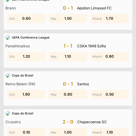
0-1
Brann
Apollon Limassol FC
0.60
0.50
1.90
1.50
1.50
1.70
UEFA Conference League
1-1
Panathinaikos
CSKA 1948 Sofia
0.10
1.20
0.70
1.10
0.90
1.00
Copa do Brasil
0-1
Remo Belem (PA)
Santos
0.80
1.90
0.60
0.80
0.50
1.80
Copa do Brasil
2-0
Cruzeiro
Chapecoense SC
1.70
0.10
1.60
1.00
0.70
1.10