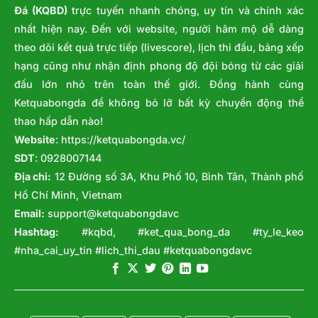
Đá (KQBD)
trực tuyến nhanh chóng, uy tín và chính xác
League và Conference League.
nhất hiện nay. Đến với website, người hâm mộ dễ dàng
3 đội cuối bảng: Phải ngậm ngùi xuống chơi
theo dõi kết quả trực tiếp (livescore), lịch thi đấu, bảng xếp
tại Serie B vào mùa giải kế tiếp.
hạng cũng như nhận định phong độ đội bóng từ các giải
đấu lớn nhỏ trên toàn thế giới. Đồng hành cùng
Ketquabongda để không bỏ lỡ bất kỳ chuyển động thể
thao hấp dẫn nào!
Website
:
https://ketquabongda.vc/
SDT
: 0928007144
Địa chỉ:
12 Đường số 3A, Khu Phố 10, Bình Tân, Thành phố
Hồ Chí Minh, Vietnam
Email:
support@ketquabongdavc
Hashtag:
#kqbd, #ket_qua_bong_da #ty_le_keo
Thể thức thi đấu Serie AThể thức thi đấu Serie A
#nha_cai_uy_tin #lich_thi_dau #ketquabongdavc
Tầm vóc lịch sử của giải đấu
Được thành lập từ năm 1898 và chuyển sang thể