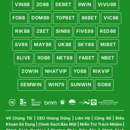
thức đá vòng tròn từ năm 1929, giải vô địch quốc
VIN88
ZO88
DEBET
9WIN
VIVU88
gia Ý được xem là cái nôi sản sinh ra những chiến
thuật bóng đá đỉnh cao. Trong giai đoạn thập niên
FO88
DOM88
TOPBET
86BET
VIC88
1980 và 1990, giải đấu này được mệnh danh là
RIK88
ZBET
SIN88
FIVE88
RED88
“World Cup thu nhỏ” khi quy tụ hầu hết các danh
thủ đoạt Quả bóng Vàng như Diego Maradona,
SV88
MAY88
UK88
SKY88
MIBET
Michel Platini, Marco van Basten, hay Zinedine
Zidane.
8LIVE
XO88
NET88
FABET
NBET
2. Những thế lực thống trị và sự trỗi dậy
kịch tính tại Serie A
ZOWIN
NHATVIP
YO88
RIKVIP
Nói đến bóng đá Ý, người hâm mộ sẽ nghĩ ngay
GEMWIN
WIN79
SUNWIN
GO88
đến những “gã khổng lồ” đã làm nên thương hiệu
cho giải đấu này trên bản đồ bóng đá thế giới.
Bộ ba quyền lực “Big Three”
Juventus (Bà đầm già thành Turin): Câu lạc bộ
Về Chúng Tôi
|
CEO Hoàng Dũng
|
Liên Hệ
|
Công Bố
|
Điều
giàu thành tích nhất lịch sử bóng đá Ý với hơn
Khoản Sử Dụng
|
Chính Sách Bảo Mật
|
Miễn Trừ Trách Nhiệm
|
36 danh hiệu Scudetto. Họ đại diện cho sự ổn