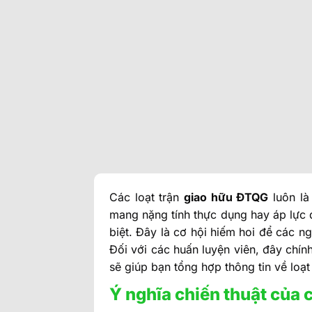
Các loạt trận
giao hữu ĐTQG
luôn là
mang nặng tính thực dụng hay áp lực đ
biệt. Đây là cơ hội hiếm hoi để các n
Đối với các huấn luyện viên, đây chín
sẽ giúp bạn tổng hợp thông tin về loạt
Ý nghĩa chiến thuật của 