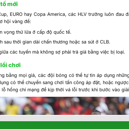
tố mới
Cup, EURO hay Copa America, các HLV trưởng luôn đau đầ
ơ hội vàng để:
ển vọng thử lửa ở cấp độ quốc tế.
 sau thời gian dài chấn thương hoặc sa sút ở CLB.
iữa các tuyến mà không sợ phải trả giá bằng việc bị loại.
lối chơi
ng bằng mọi giá, các đội bóng có thể tự tin áp dụng những
ụng có thể chuyển sang chơi tấn công áp đặt, hoặc ngược
lỗ hổng chí mạng để kịp thời vá lỗi trước khi bước vào giả