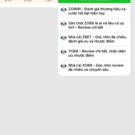
ZOWIN – Đánh giá thương hiệu cá
cược nổi bật hiện nay
Sân chơi ZO88 là ai và liệu có uy
tín? – Review chi tiết
Nhà cái ZBET – Góc nhìn đa chiều,
đánh giá ưu và nhược điểm
YO88 – Review chi tiết, nhận diện
ưu nhược điểm
Nhà cái XO88 – Góc nhìn review
đa chiều và chuyên sâu