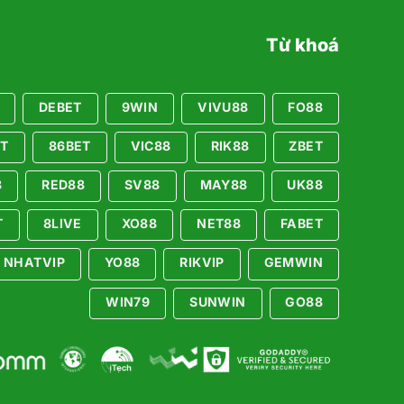
Từ khoá
DEBET
9WIN
VIVU88
FO88
ET
86BET
VIC88
RIK88
ZBET
8
RED88
SV88
MAY88
UK88
T
8LIVE
XO88
NET88
FABET
NHATVIP
YO88
RIKVIP
GEMWIN
WIN79
SUNWIN
GO88