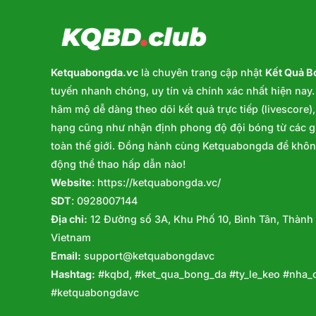
Ketquabongda.vc
là chuyên trang cập nhật
Kết Quả B
tuyến nhanh chóng, uy tín và chính xác nhất hiện nay.
hâm mộ dễ dàng theo dõi kết quả trực tiếp (livescore),
hạng cũng như nhận định phong độ đội bóng từ các gi
toàn thế giới. Đồng hành cùng Ketquabongda để khôn
động thể thao hấp dẫn nào!
Website
:
https://ketquabongda.vc/
SDT
: 0928007144
Địa chỉ:
12 Đường số 3A, Khu Phố 10, Bình Tân, Thành
Vietnam
Email:
support@ketquabongdavc
Các 
Hashtag:
#kqbd, #ket_qua_bong_da #ty_le_keo #nha_ca
#ketquabongdavc