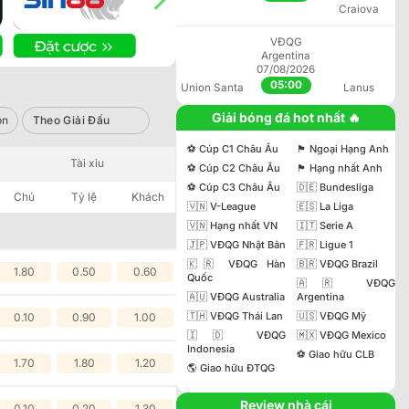
Craiova
VĐQG
Argentina
07/08/2026
05:00
Union Santa Fe
Lanus
Giải bóng đá hot nhất 🔥
Theo Giải Đấu
⚽️ Cúp C1 Châu Âu
🏴󠁧󠁢󠁥󠁮󠁧󠁿 Ngoại Hạng Anh
Tài/Xỉu
Tài xỉu
⚽️ Cúp C2 Châu Âu
🏴󠁧󠁢󠁥󠁮󠁧󠁿 Hạng nhất Anh
⚽️ Cúp C3 Châu Âu
🇩🇪 Bundesliga
Chủ
Chủ
Tỷ lệ
Tỷ lệ
Khách
Khách
🇻🇳 V-League
🇪🇸 La Liga
🇻🇳 Hạng nhất VN
🇮🇹 Serie A
🇯🇵 VĐQG Nhật Bản
🇫🇷 Ligue 1
🇰🇷 VĐQG Hàn
🇧🇷 VĐQG Brazil
1.80
0.50
0.60
Quốc
🇦🇷 VĐQG
🇦🇺 VĐQG Australia
Argentina
🇹🇭 VĐQG Thái Lan
🇺🇸 VĐQG Mỹ
0.10
0.90
1.00
🇮🇩 VĐQG
🇲🇽 VĐQG Mexico
Indonesia
⚽️ Giao hữu CLB
1.70
1.80
1.20
🌎 Giao hữu ĐTQG
Review nhà cái
0.10
0.20
1.30