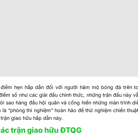
 điểm hẹn hấp dẫn đối với người hâm mộ bóng đá trên to
iểm số như các giải đấu chính thức, những trận đấu này vẫ
gôi sao hàng đầu hội quân và cống hiến những màn trình diễ
h là “phòng thí nghiệm” hoàn hảo để thử nghiệm chiến thuật
 trận giao hữu hấp dẫn này.
các trận giao hữu ĐTQG