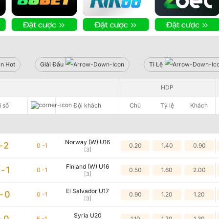
ận Hot
Theo Giải Đấu
Giải Đấu
Sbobet
Tỉ Lệ
HDP
HDP
ỉ số
ỉ số
Đội khách
Đội khách
Chủ
Chủ
Tỷ lệ
Tỷ lệ
Khách
Khách
Không có dữ liệu vui lòng chọn bộ lọc khác
Norway (W) U16
-2
0 -1
0.20
1.40
0.90
[3]
Finland (W) U16
-1
0 -1
0.50
1.60
2.00
[3]
El Salvador U17
-0
0 -1
0.90
1.20
1.20
[3]
Syria U20
-0
5 -1
1.10
1.70
1.30