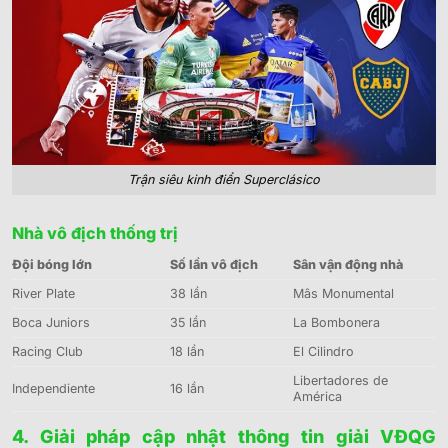
Trận siêu kinh điển Superclásico
Nhà vô địch thống trị
Đội bóng lớn
Số lần vô địch
Sân vận động nhà
River Plate
38 lần
Mâs Monumental
Boca Juniors
35 lần
La Bombonera
Racing Club
18 lần
El Cilindro
Libertadores de
Independiente
16 lần
América
4. Giải pháp cập nhật thông tin giải VĐQG