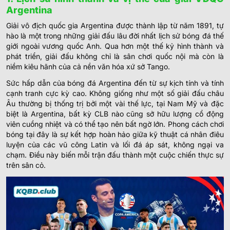
Argentina
Giải vô địch quốc gia Argentina được thành lập từ năm 1891, tự
hào là một trong những giải đấu lâu đời nhất lịch sử bóng đá thế
giới ngoài vương quốc Anh. Qua hơn một thế kỷ hình thành và
phát triển, giải đấu không chỉ là sân chơi quốc nội mà còn là
niềm kiêu hãnh của cả nền văn hóa xứ sở Tango.
Sức hấp dẫn của bóng đá Argentina đến từ sự kịch tính và tính
cạnh tranh cực kỳ cao. Không giống như một số giải đấu châu
Âu thường bị thống trị bởi một vài thế lực, tại Nam Mỹ và đặc
biệt là Argentina, bất kỳ CLB nào cũng sở hữu lượng cổ động
viên cuồng nhiệt và có thể tạo nên bất ngờ lớn. Phong cách chơi
bóng tại đây là sự kết hợp hoàn hảo giữa kỹ thuật cá nhân điêu
luyện của các vũ công Latin và lối đá áp sát, không ngại va
chạm. Điều này biến mỗi trận đấu thành một cuộc chiến thực sự
trên sân cỏ.