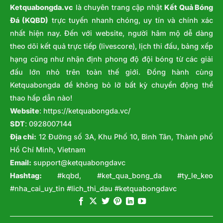
Ketquabongda.vc
là chuyên trang cập nhật
Kết Quả Bóng
Đá (KQBD)
trực tuyến nhanh chóng, uy tín và chính xác
nhất hiện nay. Đến với website, người hâm mộ dễ dàng
theo dõi kết quả trực tiếp (livescore), lịch thi đấu, bảng xếp
hạng cũng như nhận định phong độ đội bóng từ các giải
đấu lớn nhỏ trên toàn thế giới. Đồng hành cùng
Ketquabongda để không bỏ lỡ bất kỳ chuyển động thể
thao hấp dẫn nào!
Website
:
https://ketquabongda.vc/
SDT
: 0928007144
Địa chỉ:
12 Đường số 3A, Khu Phố 10, Bình Tân, Thành phố
Hồ Chí Minh, Vietnam
Email:
support@ketquabongdavc
Hashtag:
#kqbd, #ket_qua_bong_da #ty_le_keo
#nha_cai_uy_tin #lich_thi_dau #ketquabongdavc