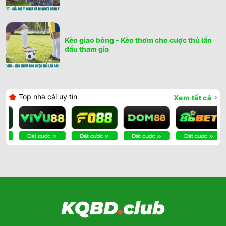
Kèo giao bóng – Kèo thơm cho cược thủ lần
đầu tham gia
Top nhà cái uy tín
Xem tất cả