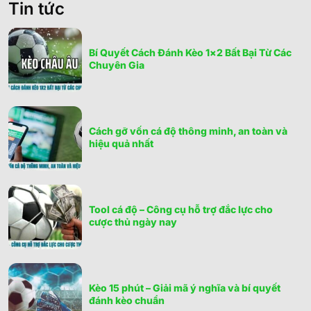
Tin tức
Bí Quyết Cách Đánh Kèo 1×2 Bất Bại Từ Các
Chuyên Gia
Cách gỡ vốn cá độ thông minh, an toàn và
hiệu quả nhất
Tool cá độ – Công cụ hỗ trợ đắc lực cho
cược thủ ngày nay
Kèo 15 phút – Giải mã ý nghĩa và bí quyết
đánh kèo chuẩn