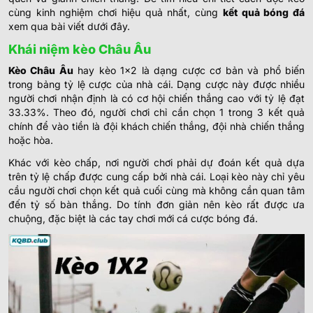
cùng kinh nghiệm chơi hiệu quả nhất, cùng
kết quả bóng đá
xem qua bài viết dưới đây.
Khái niệm kèo Châu Âu
Kèo Châu Âu
hay kèo 1×2 là dạng cược cơ bản và phổ biến
trong bảng tỷ lệ cược của nhà cái. Dạng cược này được nhiều
người chơi nhận định là có cơ hội chiến thắng cao với tỷ lệ đạt
33.33%. Theo đó, người chơi chỉ cần chọn 1 trong 3 kết quả
chính để vào tiền là đội khách chiến thắng, đội nhà chiến thắng
hoặc hòa.
Khác với kèo chấp, nơi người chơi phải dự đoán kết quả dựa
trên tỷ lệ chấp được cung cấp bởi nhà cái. Loại kèo này chỉ yêu
cầu người chơi chọn kết quả cuối cùng mà không cần quan tâm
đến tỷ số bàn thắng. Do tính đơn giản nên kèo rất được ưa
chuộng, đặc biệt là các tay chơi mới cá cược bóng đá.