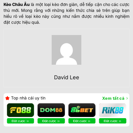
Kèo Châu Âu
là một loại kèo đơn giản, dễ tiếp cận cho các cược
thủ mới. Mong rằng với những kiến thức chia sẻ trên giúp bạn
hiểu rõ về loại kèo này cũng như nắm được nhiều kinh nghiệm
đặt cược hiệu quả.
David Lee
Top nhà cái uy tín
Xem tất cả