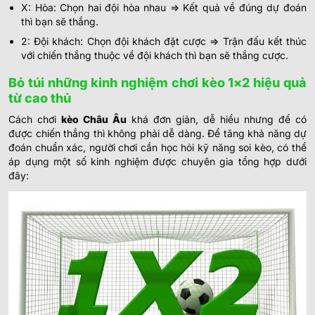
X: Hòa: Chọn hai đội hòa nhau => Kết quả về đúng dự đoán
thì bạn sẽ thắng.
2: Đội khách: Chọn đội khách đặt cược => Trận đấu kết thúc
với chiến thắng thuộc về đội khách thì bạn sẽ thắng cược.
Bỏ túi những kinh nghiệm chơi kèo 1×2 hiệu quả
từ cao thủ
Cách chơi
kèo Châu Âu
khá đơn giản, dễ hiểu nhưng để có
được chiến thắng thì không phải dễ dàng. Để tăng khả năng dự
đoán chuẩn xác, người chơi cần học hỏi kỹ năng soi kèo, có thể
áp dụng một số kinh nghiệm được chuyên gia tổng hợp dưới
đây: