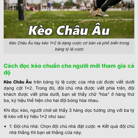
Kèo Châu Âu hay kèo 1×2 là dạng cược cơ bản và phổ biến trong
bảng tỷ lệ cược
Cách đọc kèo chuẩn cho người mới tham gia cá
độ
Kèo Châu Âu
trên bảng tỷ lệ cược của nhà cái được viết dưới
dạng cột 1×2. Trong đó, đội chủ nhà được viết phía trên, đội
khách được viết phía dưới, bạn sẽ thấy chữ “hòa” ở hàng thứ
ba, ký hiệu thể hiện cho hai đội bóng hòa nhau.
Khi đọc kèo, người chơi sẽ thấy 3 hàng dọc tương ứng với ba tỷ
lệ kèo với ký hiệu 1×2 như sau:
1: Đội chủ nhà: Chọn đội chủ nhà đặt cược => Kết quả đội chủ
nhà thắng thì bạn sẽ thắng cửa này.