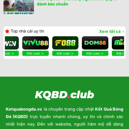
đánh kèo chuẩn
Top nhà cái uy tín
Xem tất cả
Ketquabongda.vc
là chuyên trang cập nhật
Kết Quả Bóng
Đá (KQBD)
trực tuyến nhanh chóng, uy tín và chính xác
nhất hiện nay. Đến với website, người hâm mộ dễ dàng