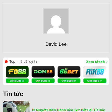
David Lee
Top nhà cái uy tín
Xem tất cả
Tin tức
Bí Quyết Cách Đánh Kèo 1×2 Bất Bại Từ Các