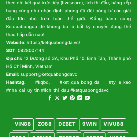
theo dõi kết quả trực tiếp (livescore), lịch thi đấu, bảng xếp
hạng cũng như nhận định phong độ đội bóng từ các giải
đấu lớn nhỏ trên toàn thế giới. Đồng hành cùng
Ketquabongda để không bỏ lỡ bất kỳ chuyển động thể
thao hấp dẫn nào!
Website
:
https://ketquabongda.vc/
SDT
: 0928007144
Địa chỉ:
12 Đường số 3A, Khu Phố 10, Bình Tân, Thành phố
Hồ Chí Minh, Vietnam
Email:
support@ketquabongdavc
Hashtag:
#kqbd, #ket_qua_bong_da #ty_le_keo
#nha_cai_uy_tin #lich_thi_dau #ketquabongdavc
VIN88
ZO88
DEBET
9WIN
VIVU88