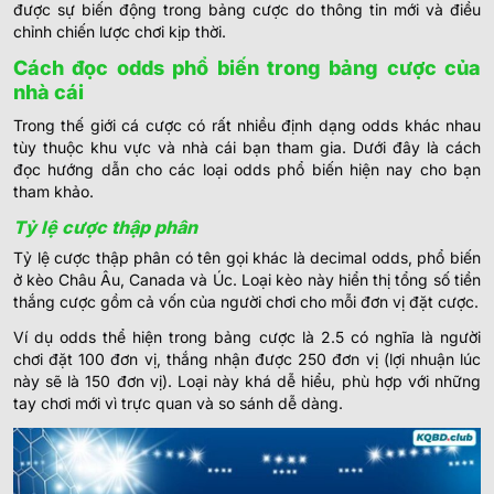
được sự biến động trong bảng cược do thông tin mới và điều
chỉnh chiến lược chơi kịp thời.
Cách đọc odds phổ biến trong bảng cược của
nhà cái
Trong thế giới cá cược có rất nhiều định dạng odds khác nhau
tùy thuộc khu vực và nhà cái bạn tham gia. Dưới đây là cách
đọc hướng dẫn cho các loại odds phổ biến hiện nay cho bạn
tham khảo.
Tỷ lệ cược thập phân
Tỷ lệ cược thập phân có tên gọi khác là decimal odds, phổ biến
ở kèo Châu Âu, Canada và Úc. Loại kèo này hiển thị tổng số tiền
thắng cược gồm cả vốn của người chơi cho mỗi đơn vị đặt cược.
Ví dụ odds thể hiện trong bảng cược là 2.5 có nghĩa là người
chơi đặt 100 đơn vị, thắng nhận được 250 đơn vị (lợi nhuận lúc
này sẽ là 150 đơn vị). Loại này khá dễ hiểu, phù hợp với những
tay chơi mới vì trực quan và so sánh dễ dàng.