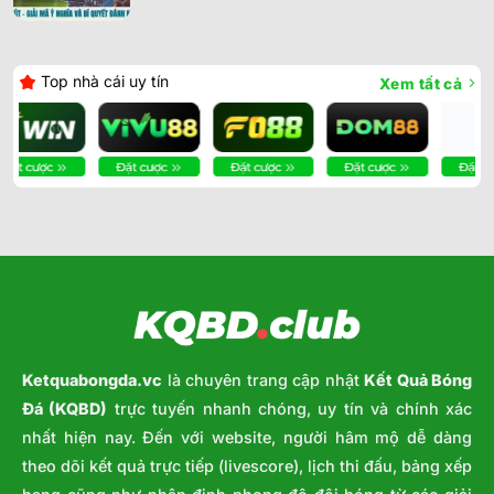
Top nhà cái uy tín
Xem tất cả
Ketquabongda.vc
là chuyên trang cập nhật
Kết Quả Bóng
Đá (KQBD)
trực tuyến nhanh chóng, uy tín và chính xác
nhất hiện nay. Đến với website, người hâm mộ dễ dàng
theo dõi kết quả trực tiếp (livescore), lịch thi đấu, bảng xếp