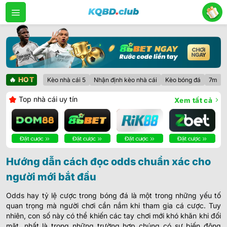
Bỏ
qua
nội
dung
🔥
HOT
Kèo nhà cái 5
Nhận định kèo nhà cái
Kèo bóng đá
7m
Top nhà cái uy tín
Xem tất cả
Hướng dẫn cách đọc odds chuẩn xác cho
người mới bắt đầu
Odds hay tỷ lệ cược trong bóng đá là một trong những yếu tố
quan trọng mà người chơi cần nắm khi tham gia cá cược. Tuy
nhiên, con số này có thể khiến các tay chơi mới khó khăn khi đối
mặt, nhất là trong những trường hợp chúng có sự biến động