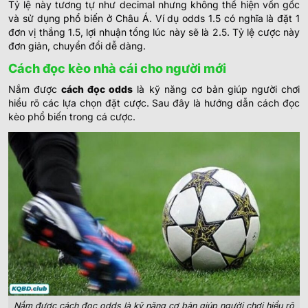
Tỷ lệ này tương tự như decimal nhưng không thể hiện vốn gốc
và sử dụng phổ biến ở Châu Á. Ví dụ odds 1.5 có nghĩa là đặt 1
đơn vị thắng 1.5, lợi nhuận tổng lúc này sẽ là 2.5. Tỷ lệ cược này
đơn giản, chuyển đổi dễ dàng.
Cách đọc kèo nhà cái cho người mới
Nắm được
cách đọc odds
là kỹ năng cơ bản giúp người chơi
hiểu rõ các lựa chọn đặt cược. Sau đây là hướng dẫn cách đọc
kèo phổ biến trong cá cược.
Nắm được cách đọc odds là kỹ năng cơ bản giúp người chơi hiểu rõ